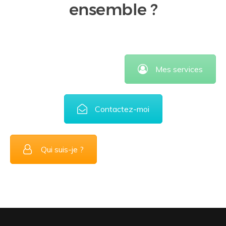
ensemble ?
Mes services
Contactez-moi
Qui suis-je ?