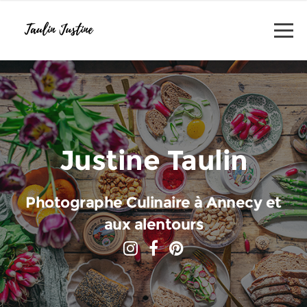
Justine Taulin
Photographe Culinaire à Annecy et
aux alentours