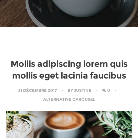
Mollis adipiscing lorem quis
mollis eget lacinia faucibus
31 DÉCEMBRE 2017
BY
JUSTINE
0
ALTERNATIVE CAROUSEL