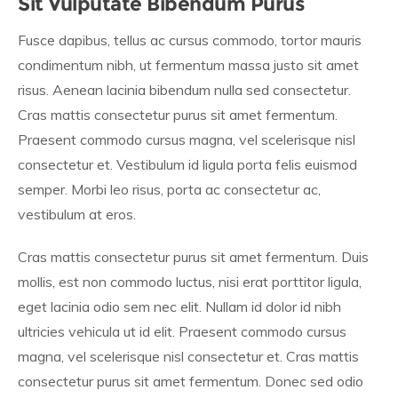
Sit Vulputate Bibendum Purus
Fusce dapibus, tellus ac cursus commodo, tortor mauris
condimentum nibh, ut fermentum massa justo sit amet
risus. Aenean lacinia bibendum nulla sed consectetur.
Cras mattis consectetur purus sit amet fermentum.
Praesent commodo cursus magna, vel scelerisque nisl
consectetur et. Vestibulum id ligula porta felis euismod
semper. Morbi leo risus, porta ac consectetur ac,
vestibulum at eros.
Cras mattis consectetur purus sit amet fermentum. Duis
mollis, est non commodo luctus, nisi erat porttitor ligula,
eget lacinia odio sem nec elit. Nullam id dolor id nibh
ultricies vehicula ut id elit. Praesent commodo cursus
magna, vel scelerisque nisl consectetur et. Cras mattis
consectetur purus sit amet fermentum. Donec sed odio