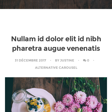
Nullam id dolor elit id nibh
pharetra augue venenatis
31 DÉCEMBRE 2017
BY
JUSTINE
0
ALTERNATIVE CAROUSEL