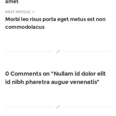
amet
NEXT ARTICLE
Morbi leo risus porta eget metus est non
commodolacus
0 Comments on "Nullam id dolor elit
id nibh pharetra augue venenatis"